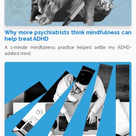
Why more psychiatrists think mindfulness can
help treat ADHD
A 1-minute mindfulness practice helped settle my ADHD-
addled mind.