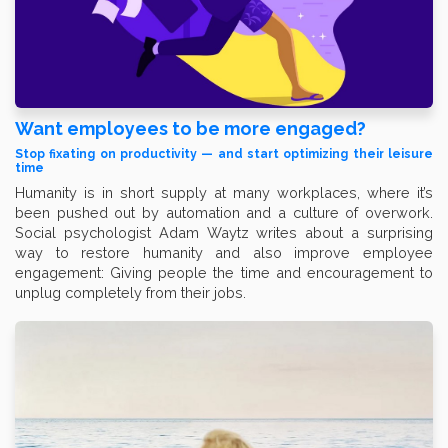
Want employees to be more engaged?
Stop fixating on productivity — and start optimizing their leisure
time
Humanity is in short supply at many workplaces, where it’s
been pushed out by automation and a culture of overwork.
Social psychologist Adam Waytz writes about a surprising
way to restore humanity and also improve employee
engagement: Giving people the time and encouragement to
unplug completely from their jobs.