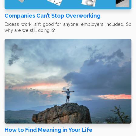
Companies Can’t Stop Overworking
Excess work isn’t good for anyone, employers included. So
why are we still doing it?
How to Find Meaning in Your Life