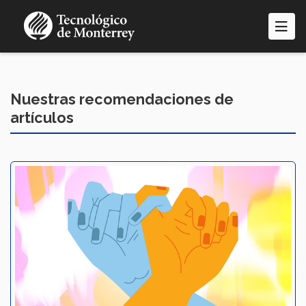
Pasar
al
contenido
principal
Nuestras recomendaciones de
artículos