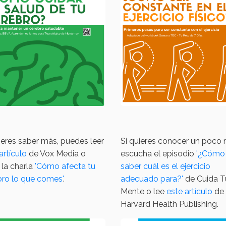
ieres saber más, puedes leer
Si quieres conocer un poco 
artículo
de Vox Media o
escucha el episodio
'¿Cómo
 la charla
'Cómo afecta tu
saber cuál es el ejercicio
bro lo que comes'
.
adecuado para?'
de Cuida T
Mente o lee
este artículo
de
Harvard Health Publishing.