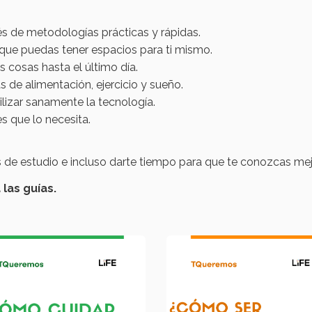
és de metodologías prácticas y rápidas.
ue puedas tener espacios para ti mismo.
as cosas hasta el último día.
 de alimentación, ejercicio y sueño.
ilizar sanamente la tecnología.
es que lo necesita.
de estudio e incluso darte tiempo para que te conozcas mej
las guías.