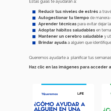
Estas guías te ayudarán a:
Reducir tus niveles de estrés
a trav
Autogestionar tu tiempo
de manera q
Aprender técnicas
para evitar dejar l
Adoptar hábitos saludables
en temas
Mantener un cerebro saludable
y ut
Brindar ayuda
a alguien que identifiqu
Queremos ayudarte a planificar tus semanas 
Haz clic en las imágenes para acceder a 