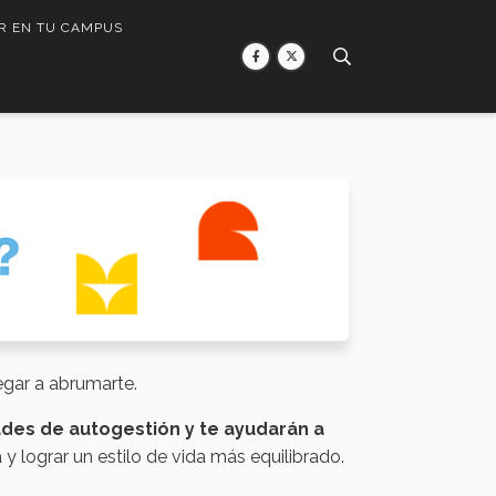
R EN TU CAMPUS
gar a abrumarte.
ades de autogestión y te ayudarán a
y lograr un estilo de vida más equilibrado.