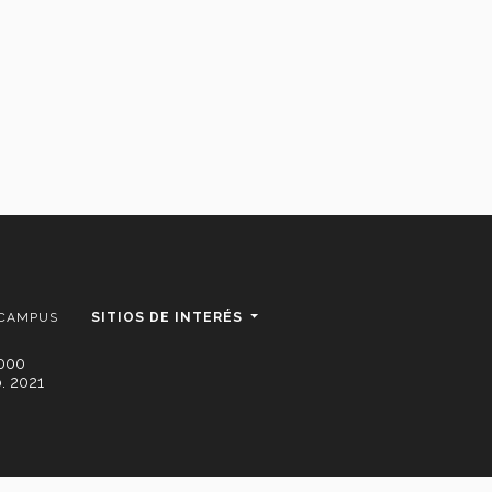
 CAMPUS
SITIOS DE INTERÉS
2000
. 2021