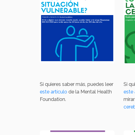
Si quieres saber más, puedes leer
Si qu
este artículo
de la Mental Health
este 
Foundation.
mirar
cere