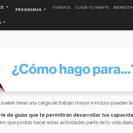
CE
EVENTOS
CUIDA TU MENTE
BIENESTA
PROGRAMAS
S
elen tener una carga de trabajo mayor e incluso pueden lle
ie de guías que te permitirán desarrollar tus capacid
no que podrás hacer estas actividades parte de tu vida diaria 