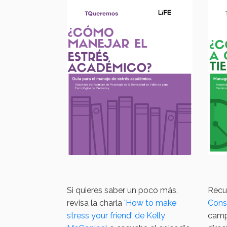
Si quieres saber un poco más,
Recu
revisa la charla
'How to make
Cons
stress your friend' de Kelly
camp