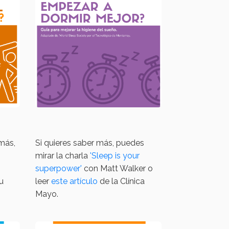
más,
Si quieres saber más, puedes
mirar la charla
'Sleep is your
superpower'
con Matt Walker o
u
leer
este artículo
de la Clínica
Mayo.