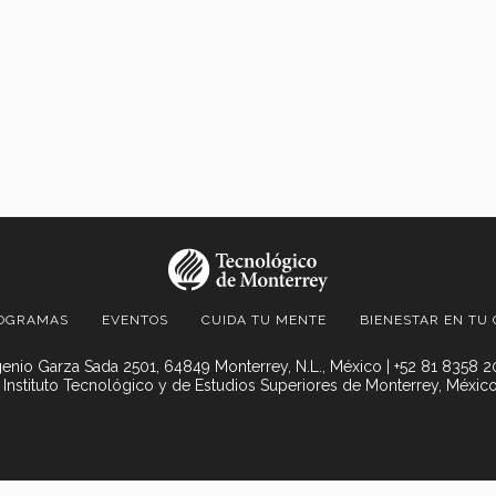
OGRAMAS
EVENTOS
CUIDA TU MENTE
BIENESTAR EN TU
enio Garza Sada 2501, 64849 Monterrey, N.L., México | +52 81 8358 
 Instituto Tecnológico y de Estudios Superiores de Monterrey, México
© 2021 TQueremos