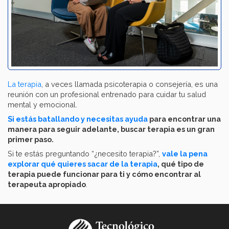
La terapia
, a veces llamada psicoterapia o consejería, es una
reunión con un profesional entrenado para cuidar tu salud
mental y emocional.
Si estás batallando y necesitas ayuda
para encontrar una
manera para seguir adelante, buscar terapia es un gran
primer paso.
Si te estás preguntando “¿necesito terapia?”,
vale la pena
explorar qué quieres sacar de la terapia
, qué tipo de
terapia puede funcionar para ti y cómo encontrar al
terapeuta apropiado
.