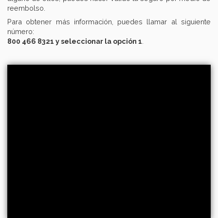
reembolso.
Para obtener más información, puedes llamar al siguiente
número:
800 466 8321 y seleccionar la opción 1
.