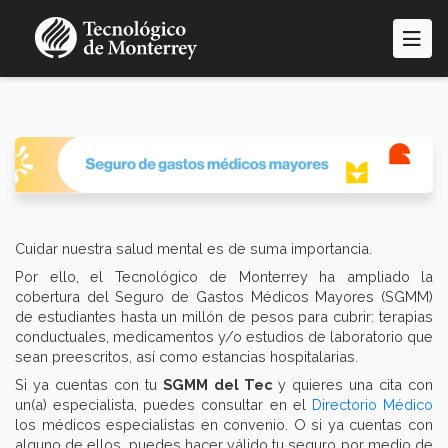
Pasar
al
contenido
principal
Cuidar nuestra salud mental es de suma importancia.
Por ello, el Tecnológico de Monterrey ha ampliado la
cobertura del Seguro de Gastos Médicos Mayores (SGMM)
de estudiantes hasta un millón de pesos para cubrir: terapias
conductuales, medicamentos y/o estudios de laboratorio que
sean preescritos, así como estancias hospitalarias.
Si ya cuentas con tu
SGMM del Tec
y quieres una cita con
un(a) especialista, puedes consultar en el
Directorio Médico
los médicos especialistas en convenio. O si ya cuentas con
alguno de ellos, puedes hacer válido tu seguro por medio de