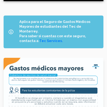
Aplica para el Seguro de Gastos Médicos
Mayores de estudiantes del Tec de
Monterrey.
Para saber si cuentas con este seguro,
contacta a
Tec Services.