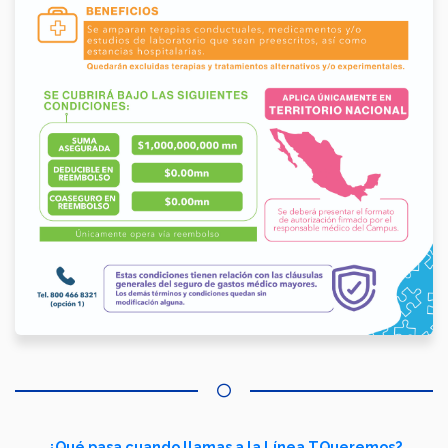
¿Qué pasa cuando llamas a la Línea TQueremos?