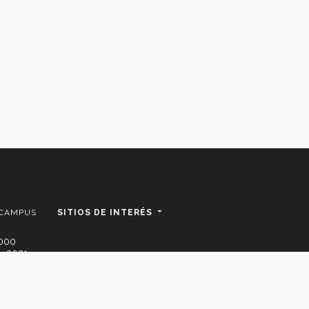
 CAMPUS
SITIOS DE INTERÉS
2000
. 2021