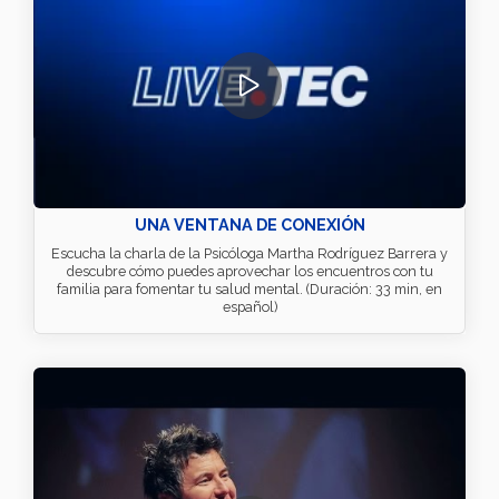
UNA VENTANA DE CONEXIÓN
Escucha la charla de la Psicóloga Martha Rodríguez Barrera y
descubre cómo puedes aprovechar los encuentros con tu
familia para fomentar tu salud mental. (Duración: 33 min, en
español)