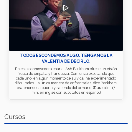
TODOS ESCONDEMOS ALGO. TENGAMOS LA
VALENTÍA DE DECIRLO.
En esta conmovedora charla, Ash Beckham ofrece un visión
fresca de empatía y franqueza. Comienza explicando que
cada uno, en algún momento de su vida, ha experimentado
dificultades. La única manera de enfrentarlas, dice Beckham,
es abriendo la puerta y saliendo del armario. (Duración: 17
min, en inglés con subtítulos en español)
Cursos