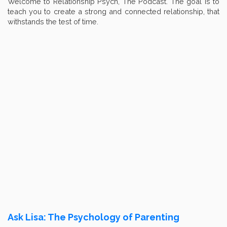
Welcome to Relationship Psych, The Podcast. The goal is to
teach you to create a strong and connected relationship, that
withstands the test of time.
Ask Lisa: The Psychology of Parenting