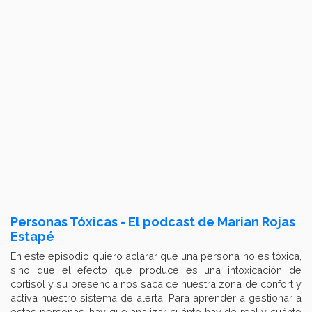
Personas Tóxicas - El podcast de Marian Rojas
Estapé
En este episodio quiero aclarar que una persona no es tóxica,
sino que el efecto que produce es una intoxicación de
cortisol y su presencia nos saca de nuestra zona de confort y
activa nuestro sistema de alerta. Para aprender a gestionar a
estas personas, hay que analizar cuánto hay de real y cuánto