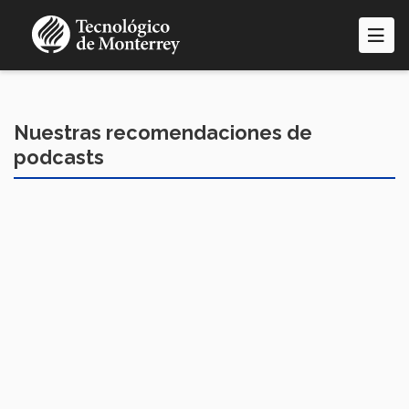
Pasar
al
contenido
principal
Nuestras recomendaciones de
podcasts