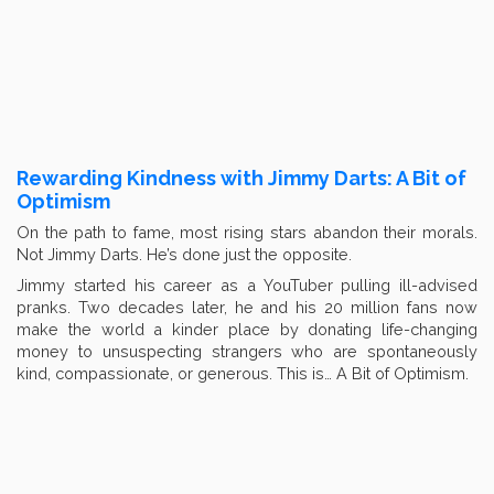
Rewarding Kindness with Jimmy Darts: A Bit of
Optimism
On the path to fame, most rising stars abandon their morals.
Not Jimmy Darts. He’s done just the opposite.
Jimmy started his career as a YouTuber pulling ill-advised
pranks. Two decades later, he and his 20 million fans now
make the world a kinder place by donating life-changing
money to unsuspecting strangers who are spontaneously
kind, compassionate, or generous. This is… A Bit of Optimism.