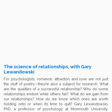
The science of relationships, with Gary
Lewandowski
For psychologists, romance, attraction and love are not just
the stuff of poetry—they’re also a subject for research. What
are the qualities of a successful relationship? Why do some
relationships endure while others fail? What do we gain from
our relationships? How do we know which ones are worth
holding onto or when it’s time to quit? Gary Lewandowski,
PhD, a professor of psychology at Monmouth University,