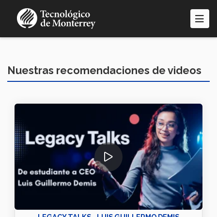
Pasar
al
contenido
principal
Nuestras recomendaciones de videos
LEGACY TALKS - LUIS GUILLERMO DEMIS