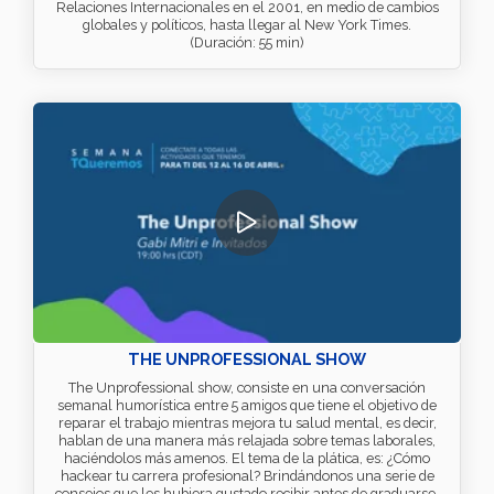
Relaciones Internacionales en el 2001, en medio de cambios
globales y políticos, hasta llegar al New York Times.
(Duración: 55 min)
THE UNPROFESSIONAL SHOW
The Unprofessional show, consiste en una conversación
semanal humorística entre 5 amigos que tiene el objetivo de
reparar el trabajo mientras mejora tu salud mental, es decir,
hablan de una manera más relajada sobre temas laborales,
haciéndolos más amenos. El tema de la plática, es: ¿Cómo
hackear tu carrera profesional? Brindándonos una serie de
consejos que les hubiera gustado recibir antes de graduarse,