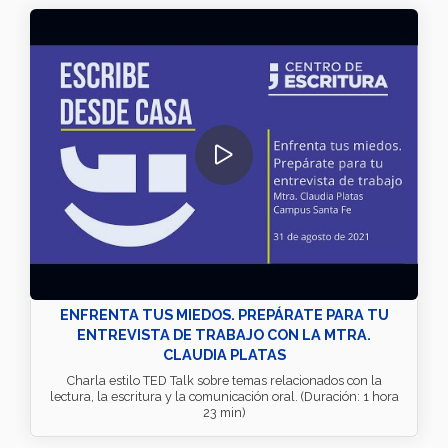
ENFRENTA TUS MIEDOS. PREPÁRATE PARA TU
ENTREVISTA DE TRABAJO CON LA MTRA.
CLAUDIA PLATAS
Charla estilo TED Talk sobre temas relacionados con la
lectura, la escritura y la comunicación oral. (Duración: 1 hora
23 min)