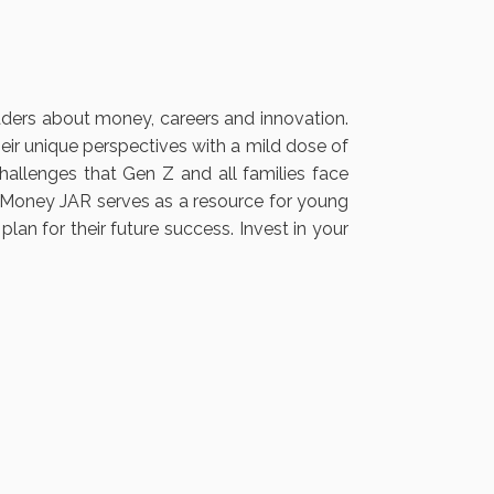
ers about money, careers and innovation.
eir unique perspectives with a mild dose of
llenges that Gen Z and all families face
he Money JAR serves as a resource for young
an for their future success. Invest in your