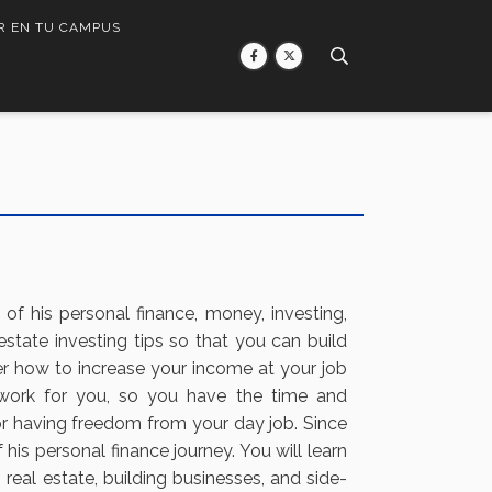
R EN TU CAMPUS
 of his personal finance, money, investing,
estate investing tips so that you can build
r how to increase your income at your job
 work for you, so you have the time and
or having freedom from your day job. Since
is personal finance journey. You will learn
 real estate, building businesses, and side-