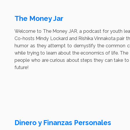
The Money Jar
Welcome to The Money JAR, a podcast for youth lead
Co-hosts Mindy Lockard and Rishika Vinnakota pair th
humor as they attempt to demystify the common cha
while trying to learn about the economics of life. T
people who are curious about steps they can take to pl
future!
Dinero y Finanzas Personales