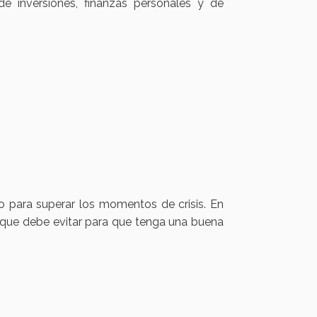
 inversiones, finanzas personales y de
to para superar los momentos de crisis. En
s que debe evitar para que tenga una buena