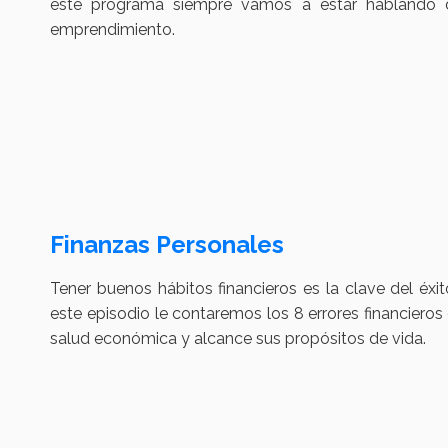
este programa siempre vamos a estar hablando de
emprendimiento.
Finanzas Personales
Tener buenos hábitos financieros es la clave del éxi
este episodio le contaremos los 8 errores financiero
salud económica y alcance sus propósitos de vida.