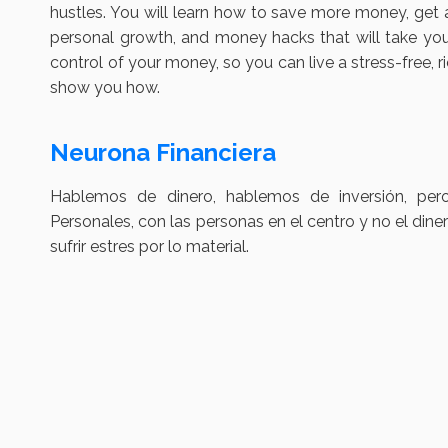
hustles. You will learn how to save more money, get a 
personal growth, and money hacks that will take you 
control of your money, so you can live a stress-free, r
show you how.
Neurona Financiera
Hablemos de dinero, hablemos de inversión, per
Personales, con las personas en el centro y no el din
sufrir estres por lo material.