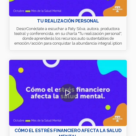
TU REALIZACIÓN PERSONAL
DescrConéctate a escuchar a Paty Silva, autora, productora
teatral y conferencista, en su charla "Tu realización personal",
donde aprenderás los recursos auto sustentables de
emoción/acción para conquistar la abundancia integral.iption
CÓMO EL ESTRÉS FINANCIERO AFECTA LA SALUD