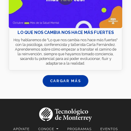
LO QUE NOS CAMBIA NOS HACE MÁS FUERTES
Hoy hablaremos de "Lo que nos cambia nos hace más fuertes"
con la psicóloga, conferencista y tallerista Carla Fernández.
Aprenderemos sobre cómo empezar a transitar el camino de
la reinvención, siempre que hayamos tomado conciencia,
sacando tu potencial para así poder evolucionar, fluir y
adaptarse a la realidad.
CARGAR MÁS
APÓYATE
CONOCE
PROGRAMAS
EVENTOS