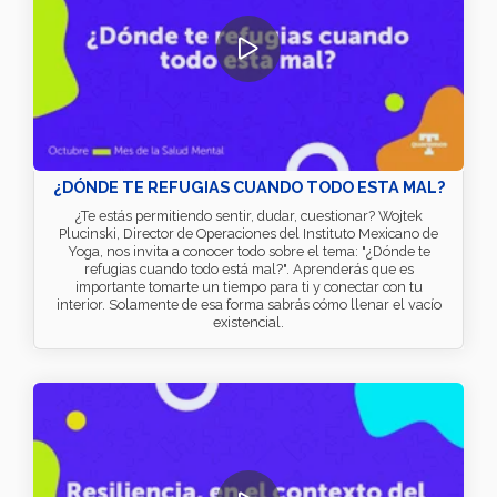
¿DÓNDE TE REFUGIAS CUANDO TODO ESTA MAL?
¿Te estás permitiendo sentir, dudar, cuestionar? Wojtek
Plucinski, Director de Operaciones del Instituto Mexicano de
Yoga, nos invita a conocer todo sobre el tema: "¿Dónde te
refugias cuando todo está mal?". Aprenderás que es
importante tomarte un tiempo para ti y conectar con tu
interior. Solamente de esa forma sabrás cómo llenar el vacío
existencial.