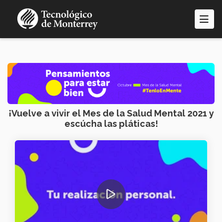
Pasar
al
contenido
principal
¡Vuelve a vivir el Mes de la Salud Mental 2021 y
escúcha las pláticas!