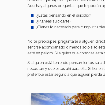
Aquí hay algunas preguntas que te podrán ay
¿Estás pensando en el suicidio?
¿Planeas suicidarte?
¿Tienes lo necesario para cumplir tu pl
No te preocupes, preguntarle a alguien direc
sentirse acompañado o menos solo si lo esta
esté en peligro. Si alguien que conoces está 
Si alguien está teniendo pensamientos suicid
necesitan y que estás ahí para ella. Si tienen
preferible estar seguro a que alguien pierda la