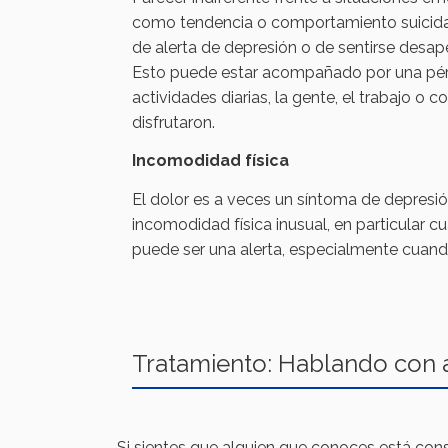
como tendencia o comportamiento suicida,
de alerta de depresión o de sentirse desap
Esto puede estar acompañado por una pérd
actividades diarias, la gente, el trabajo o 
disfrutaron.
Incomodidad física
El dolor es a veces un síntoma de depresión
incomodidad física inusual, en particular cu
puede ser una alerta, especialmente cuand
Tratamiento: Hablando con a
Si sientes que alguien que conoces está consi