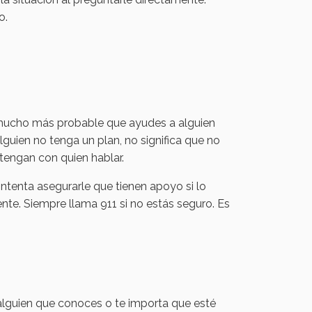
o.
es mucho más probable que ayudes a alguien
uien no tenga un plan, no significa que no
 tengan con quien hablar.
ntenta asegurarle que tienen apoyo si lo
mente. Siempre llama 911 si no estás seguro. Es
 alguien que conoces o te importa que esté