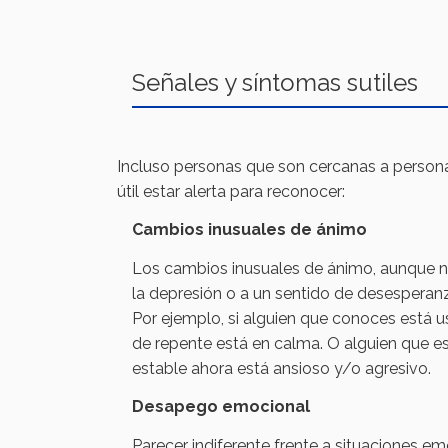
Señales y síntomas sutiles
Incluso personas que son cercanas a person
útil estar alerta para reconocer:
Cambios inusuales de ánimo
Los cambios inusuales de ánimo, aunque n
la depresión o a un sentido de desesperanz
Por ejemplo, si alguien que conoces está u
de repente está en calma. O alguien que 
estable ahora está ansioso y/o agresivo.
Desapego emocional
Parecer indiferente frente a situaciones e