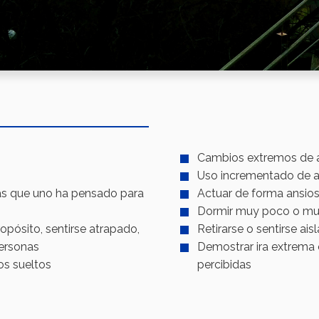
Cambios extremos de 
Uso incrementado de a
as que uno ha pensado para
Actuar de forma ansios
Dormir muy poco o m
opósito, sentirse atrapado,
Retirarse o sentirse ais
personas
Demostrar ira extrema 
os sueltos
percibidas