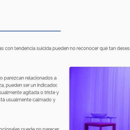
as con tendencia suicida pueden no reconocer qué tan desesp
o parezcan relacionados a
a, pueden ser un indicador.
sualmente agitada o triste y
está usualmente calmado y
mocionales puede no parecer