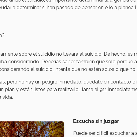
udar a determinar si han pasado de pensar en ello a planearl
an?
tamente sobre el suicidio no llevará al suicidio. De hecho, 
ba considerando. Deberías saber también que solo porque alg
considerando el suicidio, intenta que no estén solos o que no
as, pero no hay un peligro inmediato, quédate en contacto e i
 un plan y están listos para realizarlo, llama al 911 inmediata
 vida.
Escucha sin juzgar
Puede ser difícil escuchar a