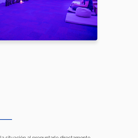
la situación al preguntarle directamente.