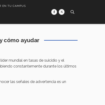
R EN TU CAMPUS
a y cómo ayudar
íder mundial en tasas de suicidio y el
subiendo constantemente durante los últimos
nocer las señales de advertencia es un