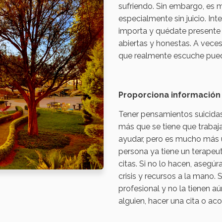
sufriendo. Sin embargo, es m
especialmente sin juicio. In
importa y quédate presente 
abiertas y honestas. A veces
que realmente escuche puede
Proporciona información 
Tener pensamientos suicidas
más que se tiene que trabaja
ayudar, pero es mucho más ú
persona ya tiene un terapeut
citas. Si no lo hacen, aseg
crisis y recursos a la mano. 
profesional y no la tienen a
alguien, hacer una cita o ac