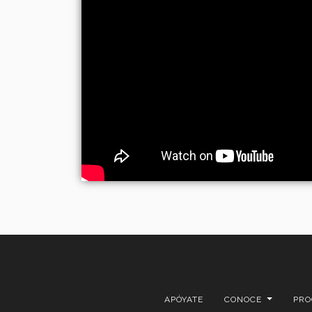
APÓYATE
CONOCE
PR