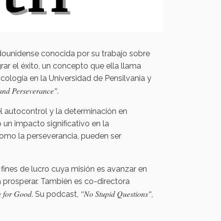
dounidense conocida por su trabajo sobre
rar el éxito, un concepto que ella llama
icología en la Universidad de Pensilvania y
 and Perseverance"
.
l autocontrol y la determinación en
 un impacto significativo en la
omo la perseverancia, pueden ser
n fines de lucro cuya misión es avanzar en
a prosperar. También es co-directora
 for Good
"No Stupid Questions"
. Su podcast,
,