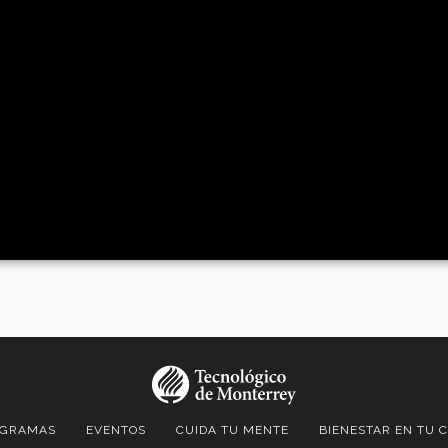
OGRAMAS
EVENTOS
CUIDA TU MENTE
BIENESTAR EN TU 