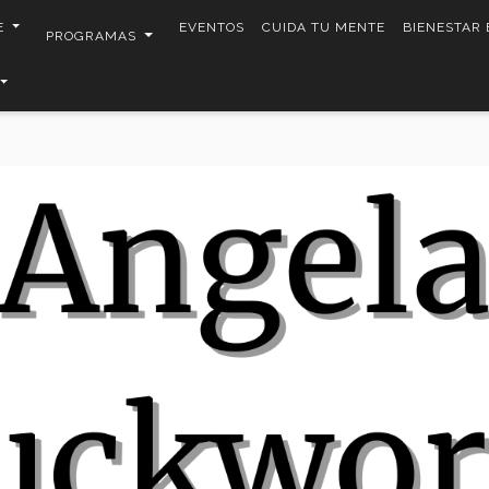
E
EVENTOS
CUIDA TU MENTE
BIENESTAR
PROGRAMAS