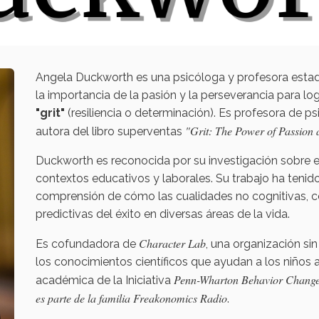
Angela Duckworth es una psicóloga y profesora esta
la importancia de la pasión y la perseverancia para log
"grit"
(resiliencia o determinación). Es profesora de ps
"Grit: The Power of Passion
autora del libro superventas
Duckworth es reconocida por su investigación sobre e
contextos educativos y laborales. Su trabajo ha tenido
comprensión de cómo las cualidades no cognitivas, c
predictivas del éxito en diversas áreas de la vida.
Character Lab
Es cofundadora de
, una organización si
los conocimientos científicos que ayudan a los niños 
Penn-Wharton Behavior Change
académica de la Iniciativa
es parte de la familia Freakonomics Radio
.